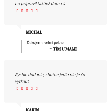
ho pripravil taktiež doma :)
MICHAL
Ďakujeme veľmi pekne
~ TÍM U MAMI
Rychle dodanie, chutne jedlo nie je čo
vytknut
KARIN