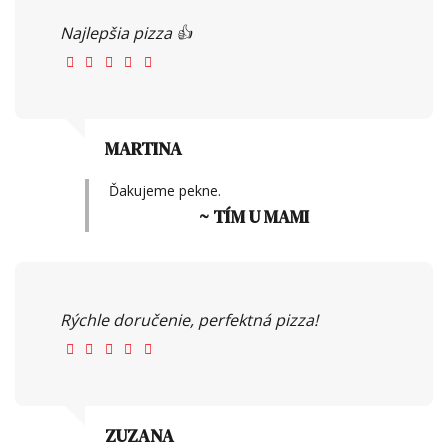
Najlepšia pizza 👍
MARTINA
Ďakujeme pekne.
~ TÍM U MAMI
Rýchle doručenie, perfektná pizza!
ZUZANA