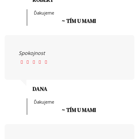
Ďakujeme
~ TÍM U MAMI
Spokojnost
DANA
Ďakujeme
~ TÍM U MAMI