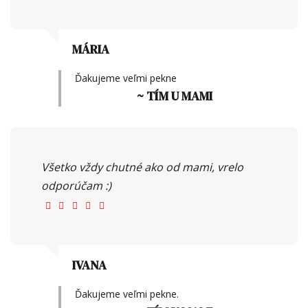
MÁRIA
Ďakujeme veľmi pekne
~ TÍM U MAMI
Všetko vždy chutné ako od mami, vrelo
odporúčam :)
IVANA
Ďakujeme veľmi pekne.