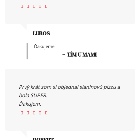
LUBOS
Ďakujeme
~ TÍM U MAMI
Prvý krát som si objednal slaninovú pizzu a
bola SUPER.
Ďakujem.
ROBERT