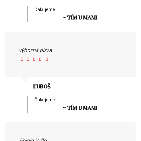
Ďakujeme
~ TÍM U MAMI
výborná pizza
ĽUBOŠ
Ďakujeme
~ TÍM U MAMI
Skvele jedlo