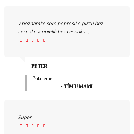
v poznamke som poprosil o pizzu bez
cesnaku a upiekli bez cesnaku :)
PETER
Ďakujeme
~ TÍM U MAMI
Super