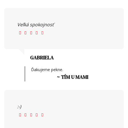
Veľká spokojnosť
GABRIELA
Ďakujeme pekne.
~ TÍM U MAMI
:-)