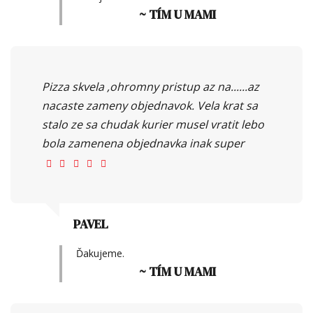
~ TÍM U MAMI
Pizza skvela ,ohromny pristup az na......az
nacaste zameny objednavok. Vela krat sa
stalo ze sa chudak kurier musel vratit lebo
bola zamenena objednavka inak super
PAVEL
Ďakujeme.
~ TÍM U MAMI