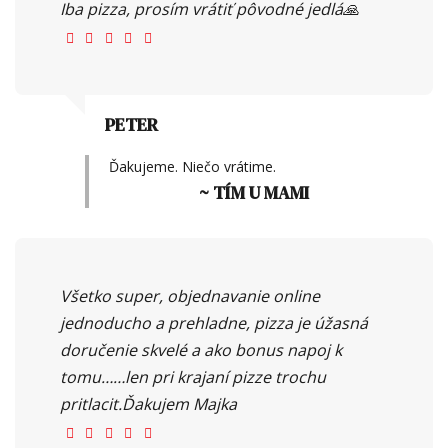
Iba pizza, prosím vrátiť pôvodné jedlá🙏
PETER
Ďakujeme. Niečo vrátime.
~ TÍM U MAMI
Všetko super, objednavanie online
jednoducho a prehladne, pizza je úžasná
doručenie skvelé a ako bonus napoj k
tomu……len pri krajaní pizze trochu
pritlacit.Ďakujem Majka