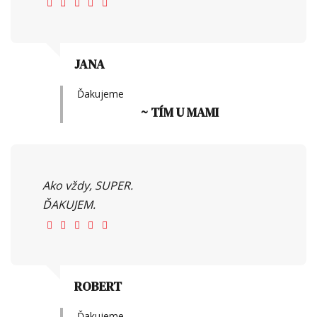
JANA
Ďakujeme
~ TÍM U MAMI
Ako vždy, SUPER.
ĎAKUJEM.
ROBERT
Ďakujeme