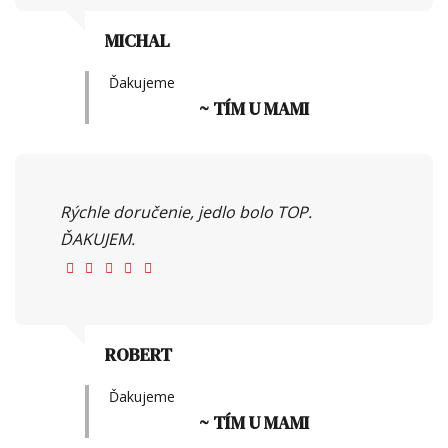
MICHAL
Ďakujeme
~ TÍM U MAMI
Rýchle doručenie, jedlo bolo TOP.
ĎAKUJEM.
ROBERT
Ďakujeme
~ TÍM U MAMI