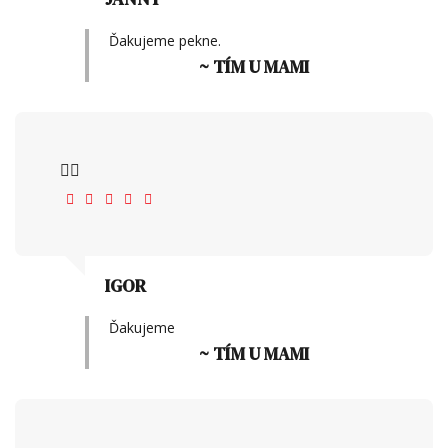
Ďakujeme pekne.
~ TÍM U MAMI
👍🏻
IGOR
Ďakujeme
~ TÍM U MAMI