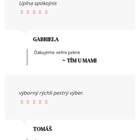
Uplna spokojnis
GABRIELA
Ďakujeme veľmi pekne
~ TÍM U MAMI
výborný rýchli pestrý výber.
TOMÁŠ