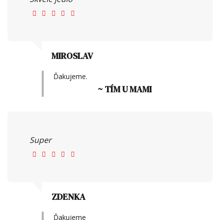
MIROSLAV
Ďakujeme.
~ TÍM U MAMI
Super
ZDENKA
Ďakujeme