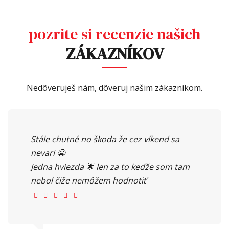
pozrite si recenzie našich
ZÁKAZNÍKOV
Nedôveruješ nám, dôveruj našim zákazníkom.
Stále chutné no škoda že cez víkend sa
nevari 😬
Jedna hviezda 🌟 len za to keďže som tam
nebol čiže nemôžem hodnotiť