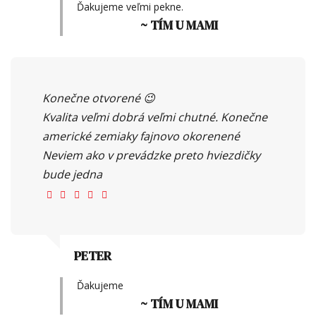
Ďakujeme veľmi pekne.
~ TÍM U MAMI
Konečne otvorené 😉
Kvalita veľmi dobrá veľmi chutné. Konečne
americké zemiaky fajnovo okorenené
Neviem ako v prevádzke preto hviezdičky
bude jedna
PETER
Ďakujeme
~ TÍM U MAMI