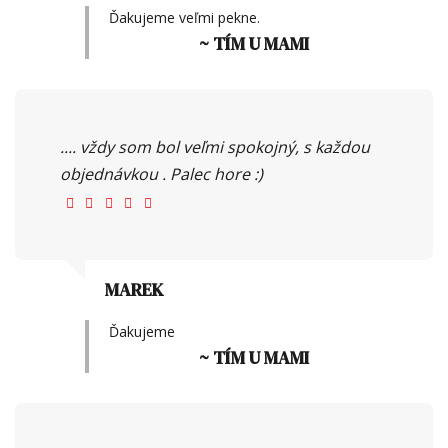
Ďakujeme veľmi pekne.
~ TÍM U MAMI
.... vždy som bol veľmi spokojný, s každou
objednávkou . Palec hore :)
MAREK
Ďakujeme
~ TÍM U MAMI