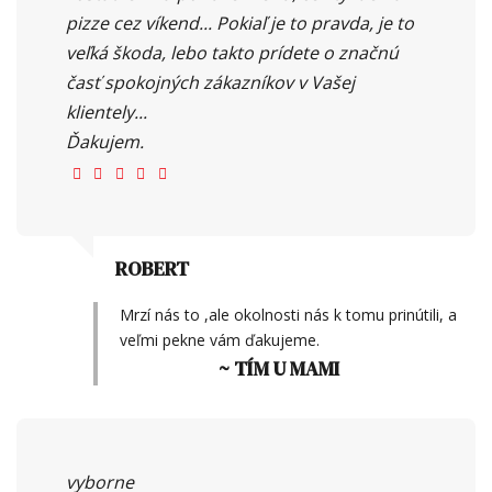
pizze cez víkend... Pokiaľ je to pravda, je to
veľká škoda, lebo takto prídete o značnú
časť spokojných zákazníkov v Vašej
klientely...
Ďakujem.
ROBERT
Mrzí nás to ,ale okolnosti nás k tomu prinútili, a
veľmi pekne vám ďakujeme.
~ TÍM U MAMI
vyborne