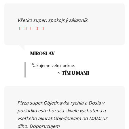
Všetko super, spokojný zákazník.
MIROSLAV
Ďakujeme veľmi pekne.
~ TÍM U MAMI
Pizza super.Objednavka rychla a Dosla v
poriadku este horuca skvele vychutena a
vsetkeho akurat.Objednavam od MAMI uz
dlho. Doporucujem