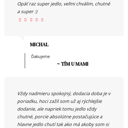
Opäť raz super jedlo, veľmi chválim, chutné
a super :)
MICHAL
Ďakujeme
~ TÍM U MAMI
Vždy nadmieru spokojný, dodacia doba je v
poriadku, hoci zažil som už aj rýchlejšie
dodanie, ale napriek tomu jedlo vždy
chutné, porcie absolútne postačujúce a
hlavne jedlo chutí tak ako má akoby som si