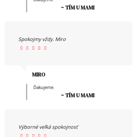
~ TÍM U MAMI
Spokojmy vždy. Miro
MIRO
Ďakujeme.
~ TÍM U MAMI
Výborné veľká spokojnosť