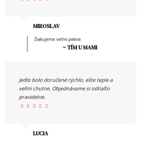
MIROSLAV
Ďakujeme veľmi pekne.
~ TÍM U MAMI
Jedlo bolo doručené rýchlo, ešte teple a
veľmi chutne. Objednávame si odtiaľto
pravidelne.
LUCIA