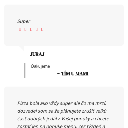
Super
JURAJ
Ďakujeme
~ TÍM U MAMI
Pizza bola ako vždy super ale čo ma mrzí,
dozvedel som sa že plánujete zrušiť veľkú
časť dobrých jedál z Vašej ponuky a chcete
zostať len na ponuke menu, cez týždeň a