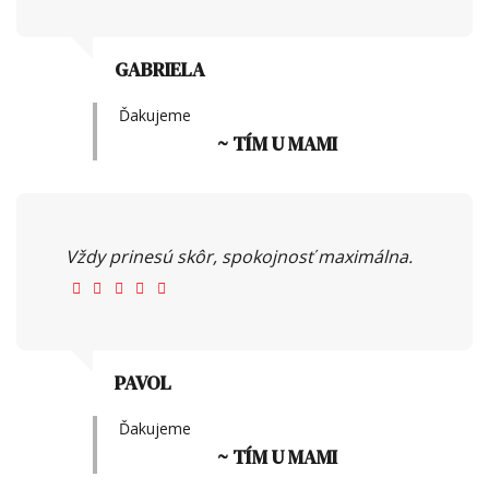
GABRIELA
Ďakujeme
~ TÍM U MAMI
Vždy prinesú skôr, spokojnosť maximálna.
PAVOL
Ďakujeme
~ TÍM U MAMI