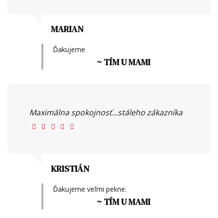
MARIAN
Ďakujeme
~ TÍM U MAMI
Maximálna spokojnosť...stáleho zákazníka
KRISTIÁN
Ďakujeme veľmi pekne.
~ TÍM U MAMI