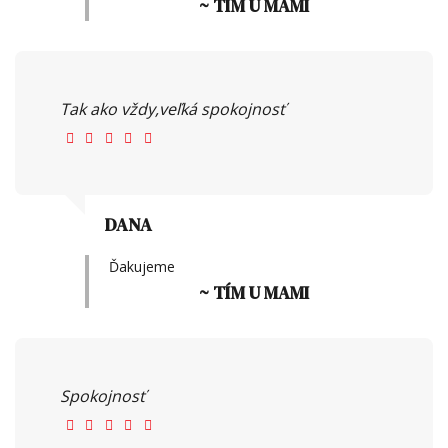
~ TÍM U MAMI
Tak ako vždy,veľká spokojnosť
DANA
Ďakujeme
~ TÍM U MAMI
Spokojnosť