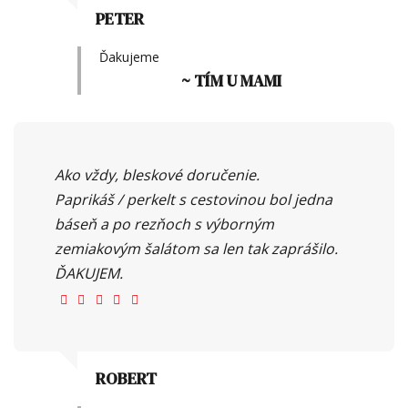
PETER
Ďakujeme
~ TÍM U MAMI
Ako vždy, bleskové doručenie.
Paprikáš / perkelt s cestovinou bol jedna
báseň a po rezňoch s výborným
zemiakovým šalátom sa len tak zaprášilo.
ĎAKUJEM.
ROBERT