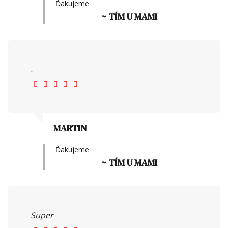
Ďakujeme
~ TÍM U MAMI
.
MARTIN
Ďakujeme
~ TÍM U MAMI
Super